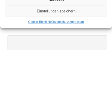
Einstellungen speichern
Pistoriusstrasse ,13086 Berlin Dohnenstieg , 14195 Berlin
Cookie-Richtlinie
Datenschutz
Impressum