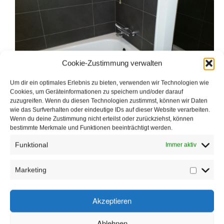
Cookie-Zustimmung verwalten
Fliesenarbeiten Pettenkoferstraße 38, 10247 Berlin
Um dir ein optimales Erlebnis zu bieten, verwenden wir Technologien wie
Cookies, um Geräteinformationen zu speichern und/oder darauf
zuzugreifen. Wenn du diesen Technologien zustimmst, können wir Daten
wie das Surfverhalten oder eindeutige IDs auf dieser Website verarbeiten.
TERASSE AUF STELZLAGER
Wenn du deine Zustimmung nicht erteilst oder zurückziehst, können
bestimmte Merkmale und Funktionen beeinträchtigt werden.
Funktional
Immer aktiv
Marketing
Marketin
Akzeptieren
Ablehnen